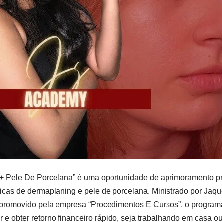
+ Pele De Porcelana” é uma oportunidade de aprimoramento pro
icas de dermaplaning e pele de porcelana. Ministrado por Jaq
e promovido pela empresa “Procedimentos E Cursos”, o program
r e obter retorno financeiro rápido, seja trabalhando em casa o