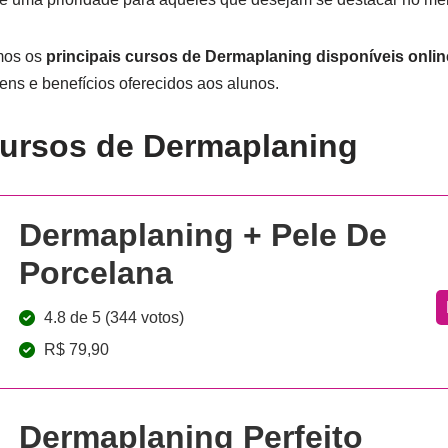
emos os
principais cursos de Dermaplaning disponíveis
onlin
gens e benefícios oferecidos aos alunos.
ursos de Dermaplaning
Dermaplaning + Pele De
Porcelana
4.8 de 5 (344 votos)
R$ 79,90
Dermaplaning Perfeito