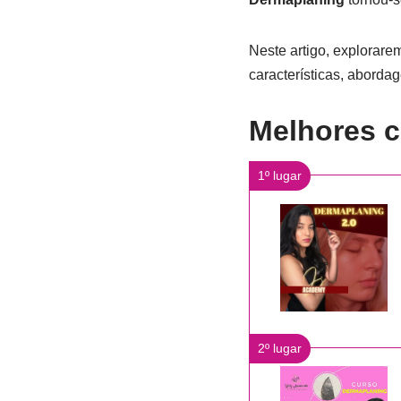
Neste artigo, explorar
características, aborda
Melhores c
1º lugar
2º lugar