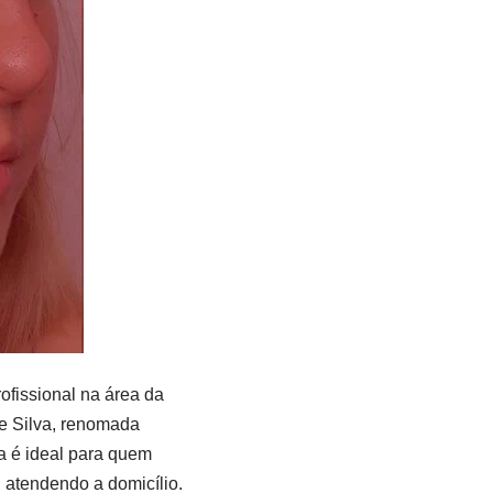
fissional na área da
ue Silva, renomada
a é ideal para quem
u atendendo a domicílio.