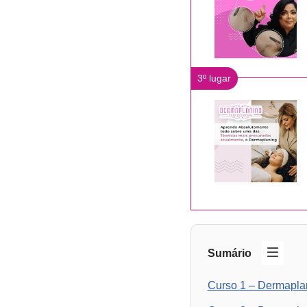
3º lugar
Sumário
Curso 1 – Dermapla