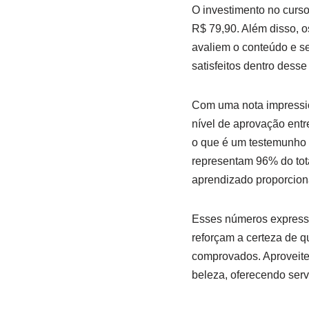
O investimento no curs
R$ 79,90. Além disso, o
avaliem o conteúdo e se
satisfeitos dentro desse
Com uma nota impressio
nível de aprovação entr
o que é um testemunho 
representam 96% do tota
aprendizado proporcion
Esses números expressi
reforçam a certeza de q
comprovados. Aproveite 
beleza, oferecendo serv