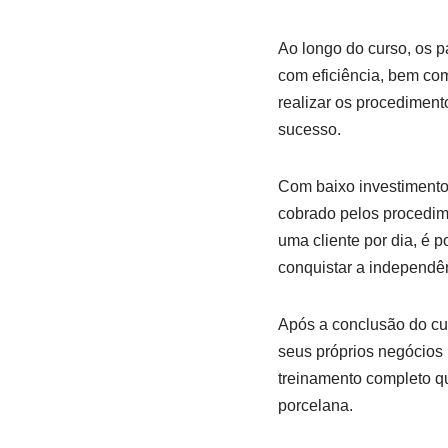
Ao longo do curso, os p
com eficiência, bem com
realizar os procedimen
sucesso.
Com baixo investimento i
cobrado pelos procedim
uma cliente por dia, é 
conquistar a independê
Após a conclusão do curs
seus próprios negócios 
treinamento completo q
porcelana.