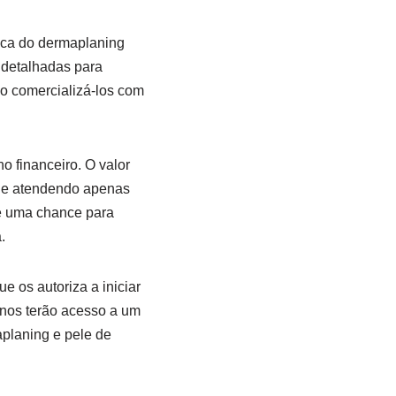
nica do dermaplaning
 detalhadas para
o comercializá-los com
o financeiro. O valor
que atendendo apenas
 é uma chance para
.
e os autoriza a iniciar
unos terão acesso a um
planing e pele de