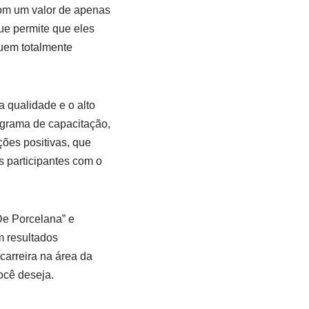
com um valor de apenas
ue permite que eles
quem totalmente
.
 qualidade e o alto
ograma de capacitação,
ões positivas, que
s participantes com o
De Porcelana” e
m resultados
carreira na área da
ocê deseja.