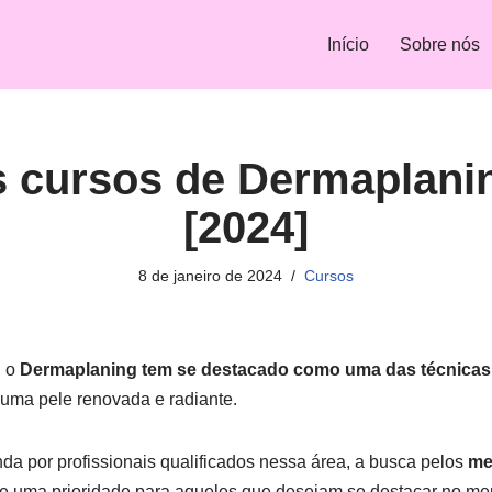
Início
Sobre nós
 cursos de Dermaplani
[2024]
8 de janeiro de 2024
Cursos
, o
Dermaplaning tem se destacado como uma das técnicas
 uma pele renovada e radiante.
a por profissionais qualificados nessa área, a busca pelos
me
e uma prioridade para aqueles que desejam se destacar no me