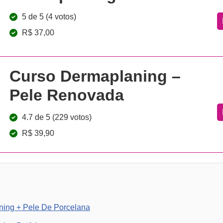
5 de 5 (4 votos)
R$ 37,00
Curso Dermaplaning –
Pele Renovada
4.7 de 5 (229 votos)
R$ 39,90
ning + Pele De Porcelana