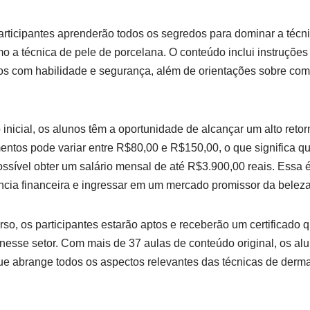
articipantes aprenderão todos os segredos para dominar a téc
o a técnica de pele de porcelana. O conteúdo inclui instruções
tos com habilidade e segurança, além de orientações sobre com
nicial, os alunos têm a oportunidade de alcançar um alto retorn
entos pode variar entre R$80,00 e R$150,00, o que significa 
possível obter um salário mensal de até R$3.900,00 reais. Essa
ncia financeira e ingressar em um mercado promissor da beleza
o, os participantes estarão aptos e receberão um certificado qu
nesse setor. Com mais de 37 aulas de conteúdo original, os al
ue abrange todos os aspectos relevantes das técnicas de derma