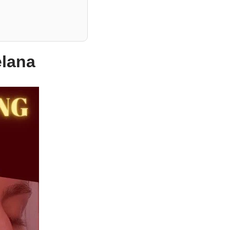
elana