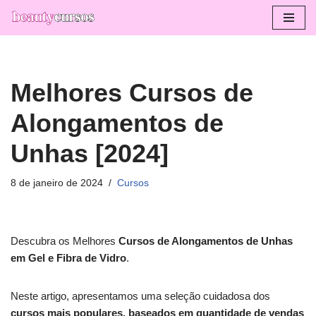
Pular
para
o
Melhores Cursos de
conteúdo
Alongamentos de
Unhas [2024]
8 de janeiro de 2024
Cursos
Descubra os Melhores
Cursos de Alongamentos de Unhas
em Gel e Fibra de Vidro
.
Neste artigo, apresentamos uma seleção cuidadosa dos
cursos mais populares, baseados em quantidade de vendas